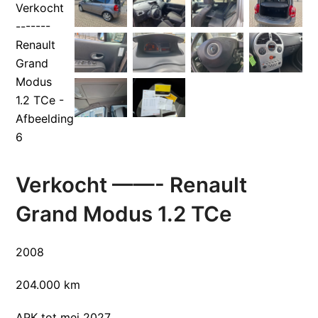
Verkocht ——- Renault
Grand Modus 1.2 TCe
2008
204.000 km
APK tot mei 2027