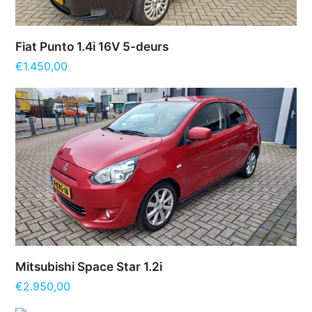
Fiat Punto 1.4i 16V 5-deurs
€
1.450,00
Mitsubishi Space Star 1.2i
€
2.950,00