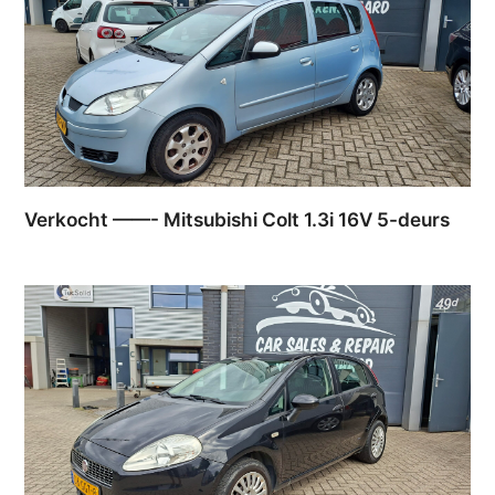
Verkocht ——- Mitsubishi Colt 1.3i 16V 5-deurs