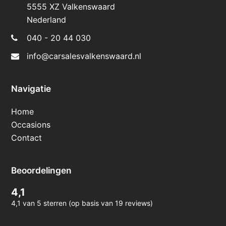
5555 XZ Valkenswaard
Nederland
040 - 20 44 030
info@carsalesvalkenswaard.nl
Navigatie
Home
Occasions
Contact
Beoordelingen
4,1
4,1 van 5 sterren (op basis van 19 reviews)