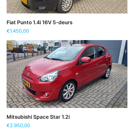
Fiat Punto 1.4i 16V 5-deurs
€
1.450,00
Mitsubishi Space Star 1.2i
€
2.950,00