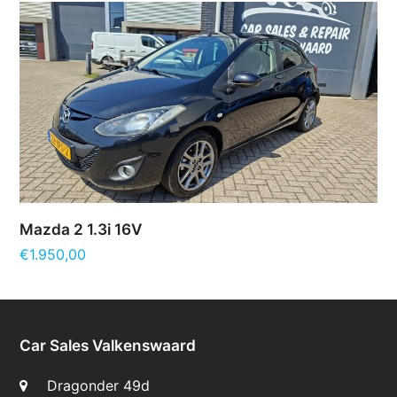
Mazda 2 1.3i 16V
€
1.950,00
Car Sales Valkenswaard
Dragonder 49d